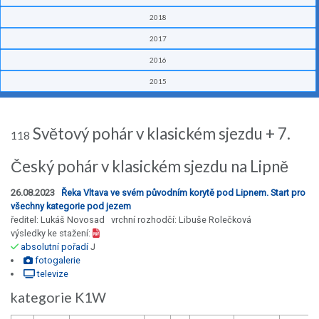
2018
2017
2016
2015
Světový pohár v klasickém sjezdu + 7.
118
Český pohár v klasickém sjezdu na Lipně
26.08.2023
Řeka Vltava ve svém původním korytě pod Lipnem. Start pro
všechny kategorie pod jezem
ředitel: Lukáš Novosad vrchní rozhodčí: Libuše Rolečková
výsledky ke stažení:
absolutní pořadí
J
fotogalerie
televize
kategorie K1W