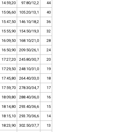
14:59,20
97.80/12,2
44
15:06,60
105.20/13,1
40
15:47,50
146.10/18,2
36
15:55,90
154.50/19,3
32
16:09,50
168.10/21,0
28
16:50,90
209.50/26,1
24
17:27,20
245.80/30,7
20
17:29,50
248.10/31,0
19
17:45,80
264.40/33,0
18
17:59,70
278.30/34,7
17
18:09,80
288.40/36,0
16
18:14,80
293.40/36,6
15
18:15,10
293.70/36,6
14
18:23,90
302.50/37,7
13