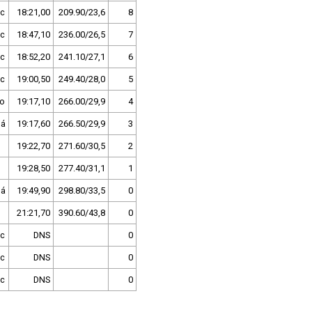
c
18:21,00
209.90/23,6
8
c
18:47,10
236.00/26,5
7
c
18:52,20
241.10/27,1
6
c
19:00,50
249.40/28,0
5
to
19:17,10
266.00/29,9
4
ná
19:17,60
266.50/29,9
3
19:22,70
271.60/30,5
2
19:28,50
277.40/31,1
1
ná
19:49,90
298.80/33,5
0
21:21,70
390.60/43,8
0
c
DNS
0
c
DNS
0
c
DNS
0