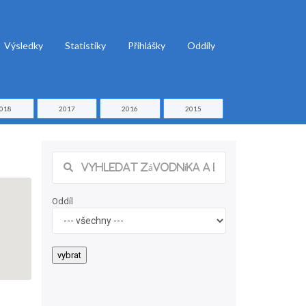
Výsledky
Statistiky
Přihlášky
Oddíly
018
2017
2016
2015
Oddíl