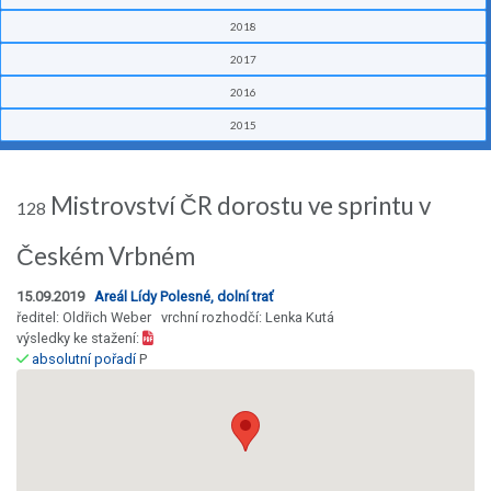
2018
2017
2016
2015
Mistrovství ČR dorostu ve sprintu v
128
Českém Vrbném
15.09.2019
Areál Lídy Polesné, dolní trať
ředitel: Oldřich Weber vrchní rozhodčí: Lenka Kutá
výsledky ke stažení:
absolutní pořadí
P