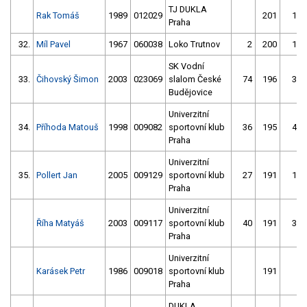
TJ DUKLA
Rak Tomáš
1989
012029
201
11
Praha
32.
Míl Pavel
1967
060038
Loko Trutnov
2
200
12
SK Vodní
33.
Čihovský Šimon
2003
023069
slalom České
74
196
38
Budějovice
Univerzitní
34.
Příhoda Matouš
1998
009082
sportovní klub
36
195
40
Praha
Univerzitní
35.
Pollert Jan
2005
009129
sportovní klub
27
191
17
Praha
Univerzitní
Říha Matyáš
2003
009117
sportovní klub
40
191
32
Praha
Univerzitní
Karásek Petr
1986
009018
sportovní klub
191
1
Praha
DUKLA