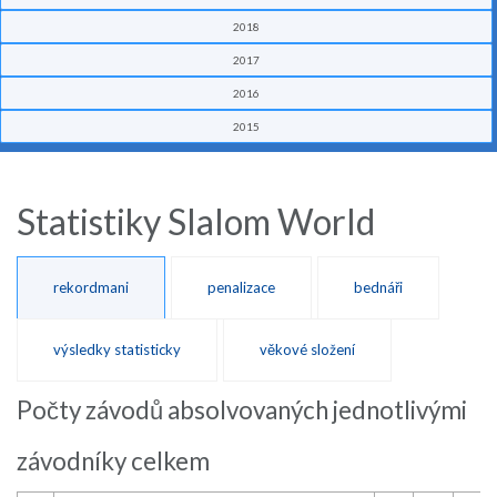
2018
2017
2016
2015
Statistiky Slalom World
rekordmani
penalizace
bednáři
výsledky statisticky
věkové složení
Počty závodů absolvovaných jednotlivými
závodníky celkem