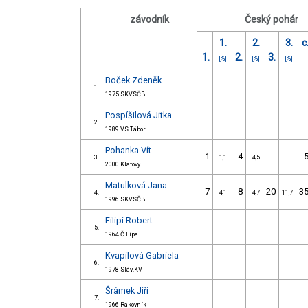
závodník
Český pohár
1.
2.
3.
c
1.
2.
3.
[%]
[%]
[%]
Boček Zdeněk
1.
1975 SKVSČB
Pospíšilová Jitka
2.
1989 VS Tábor
Pohanka Vít
1
4
3.
1,1
4,5
2000 Klatovy
Matulková Jana
7
8
20
3
4.
4,1
4,7
11,7
1996 SKVSČB
Filipi Robert
5.
1964 Č.Lípa
Kvapilová Gabriela
6.
1978 Sláv.KV
Šrámek Jiří
7.
1966 Rakovník