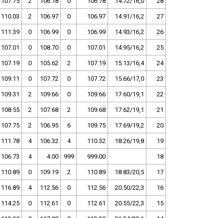
107.75
2
106.78
0
106.78
14.72/16,0
28
110.03
2
106.97
0
106.97
14.91/16,2
27
111.39
0
106.99
0
106.99
14.93/16,2
26
107.01
0
108.70
0
107.01
14.95/16,2
25
107.19
0
105.62
2
107.19
15.13/16,4
24
109.11
0
107.72
0
107.72
15.66/17,0
23
109.31
2
109.66
0
109.66
17.60/19,1
22
108.55
2
107.68
2
109.68
17.62/19,1
21
107.75
2
106.95
6
109.75
17.69/19,2
20
111.78
4
106.32
4
110.32
18.26/19,8
19
106.73
4
4.00
999
999.00
18
110.89
0
109.19
2
110.89
18.83/20,5
17
116.89
4
112.56
0
112.56
20.50/22,3
16
114.25
0
112.61
0
112.61
20.55/22,3
15