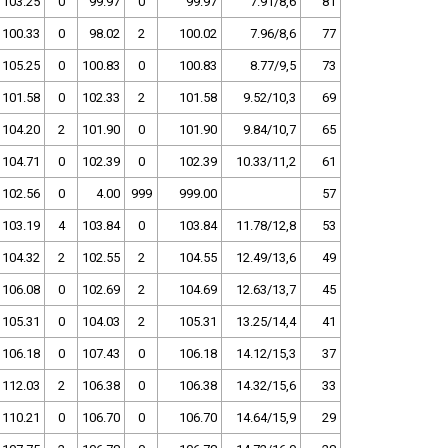
103.25
0
99.97
0
99.97
7.91/8,6
81
100.33
0
98.02
2
100.02
7.96/8,6
77
105.25
0
100.83
0
100.83
8.77/9,5
73
101.58
0
102.33
2
101.58
9.52/10,3
69
104.20
2
101.90
0
101.90
9.84/10,7
65
104.71
0
102.39
0
102.39
10.33/11,2
61
102.56
0
4.00
999
999.00
57
103.19
4
103.84
0
103.84
11.78/12,8
53
104.32
2
102.55
2
104.55
12.49/13,6
49
106.08
0
102.69
2
104.69
12.63/13,7
45
105.31
0
104.03
2
105.31
13.25/14,4
41
106.18
0
107.43
0
106.18
14.12/15,3
37
112.03
2
106.38
0
106.38
14.32/15,6
33
110.21
0
106.70
0
106.70
14.64/15,9
29