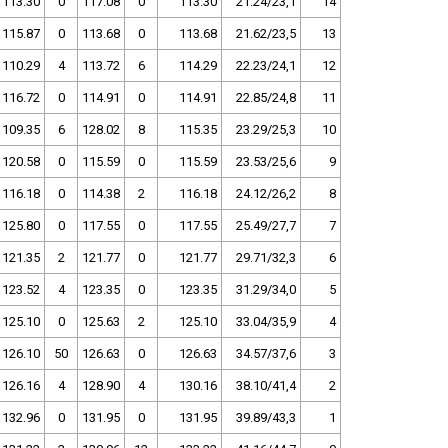
113.30
0
117.08
0
113.30
21.24/23,1
14
115.87
0
113.68
0
113.68
21.62/23,5
13
110.29
4
113.72
6
114.29
22.23/24,1
12
116.72
0
114.91
0
114.91
22.85/24,8
11
109.35
6
128.02
8
115.35
23.29/25,3
10
120.58
0
115.59
0
115.59
23.53/25,6
9
116.18
0
114.38
2
116.18
24.12/26,2
8
125.80
0
117.55
0
117.55
25.49/27,7
7
121.35
2
121.77
0
121.77
29.71/32,3
6
123.52
4
123.35
0
123.35
31.29/34,0
5
125.10
0
125.63
2
125.10
33.04/35,9
4
126.10
50
126.63
0
126.63
34.57/37,6
3
126.16
4
128.90
4
130.16
38.10/41,4
2
132.96
0
131.95
0
131.95
39.89/43,3
1