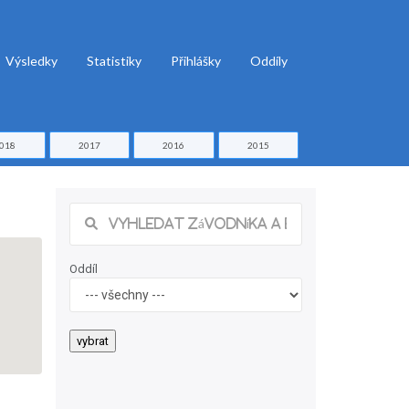
Výsledky
Statistiky
Přihlášky
Oddíly
018
2017
2016
2015
Oddíl