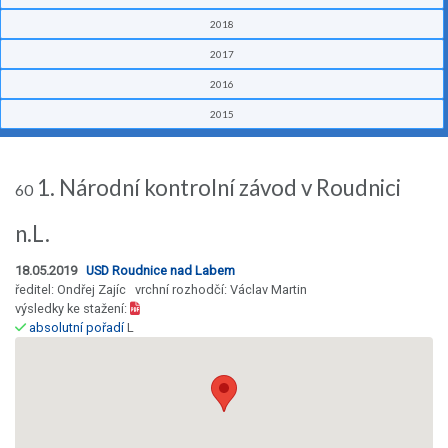
2018
2017
2016
2015
1. Národní kontrolní závod v Roudnici
60
n.L.
18.05.2019
USD Roudnice nad Labem
ředitel: Ondřej Zajíc vrchní rozhodčí: Václav Martin
výsledky ke stažení:
absolutní pořadí
L