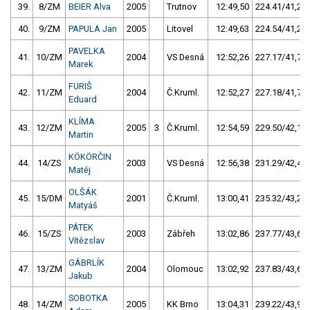
39.
8/ZM
BEIER Alva
2005
Trutnov
12:49,50
224.41/41,2
40.
9/ZM
PAPULA Jan
2005
Litovel
12:49,63
224.54/41,2
PAVELKA
41.
10/ZM
2004
VS Desná
12:52,26
227.17/41,7
Marek
FURIŠ
42.
11/ZM
2004
Č.Kruml.
12:52,27
227.18/41,7
Eduard
KLÍMA
43.
12/ZM
2005
3
Č.Kruml.
12:54,59
229.50/42,1
Martin
KÖKÖRČIN
44.
14/ZS
2003
VS Desná
12:56,38
231.29/42,4
Matěj
OLŠÁK
45.
15/DM
2001
Č.Kruml.
13:00,41
235.32/43,2
Matyáš
PÁTEK
46.
15/ZS
2003
Zábřeh
13:02,86
237.77/43,6
Vítězslav
GÁBRLÍK
47.
13/ZM
2004
Olomouc
13:02,92
237.83/43,6
Jakub
SOBOTKA
48.
14/ZM
2005
KK Brno
13:04,31
239.22/43,9