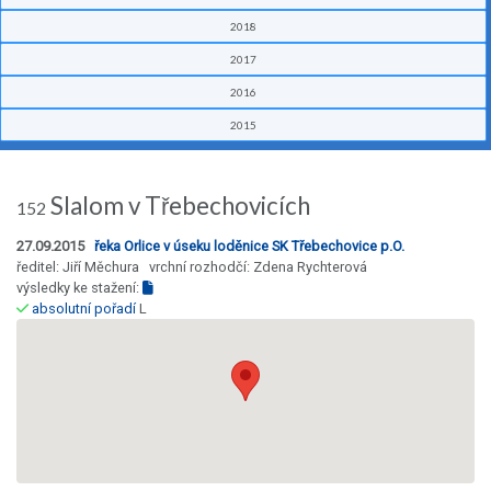
2018
2017
2016
2015
Slalom v Třebechovicích
152
27.09.2015
řeka Orlice v úseku loděnice SK Třebechovice p.O.
ředitel: Jiří Měchura vrchní rozhodčí: Zdena Rychterová
výsledky ke stažení:
absolutní pořadí
L