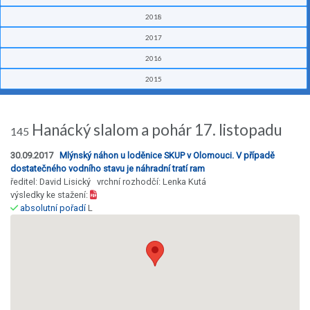
2018
2017
2016
2015
Hanácký slalom a pohár 17. listopadu
145
30.09.2017
Mlýnský náhon u loděnice SKUP v Olomouci. V případě
dostatečného vodního stavu je náhradní tratí ram
ředitel: David Lisický vrchní rozhodčí: Lenka Kutá
výsledky ke stažení:
absolutní pořadí
L