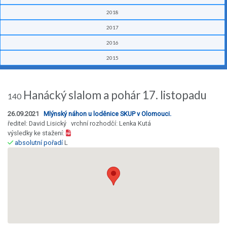
2018
2017
2016
2015
Hanácký slalom a pohár 17. listopadu
140
26.09.2021
Mlýnský náhon u loděnice SKUP v Olomouci.
ředitel: David Lisický vrchní rozhodčí: Lenka Kutá
výsledky ke stažení:
absolutní pořadí
L