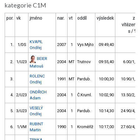
kategorie C1M
por.
vk
jméno
nar.
vt
oddíl
výsledek
za
vítězem
s / %
KVAPIL
1.
1/DS
2007
1
Vys.Mýto
09:49,40
Ondřej
BEIER
2.
1/U23
2004
MT
Trutnov
09:55,40
6.00/1,0
Matouš
ROLENC
3.
1991
MT
Pardub.
10:00,30
10.90/1,8
Ondřej
ONDŘICH
4.
2/U23
2004
1
Č.Kruml.
10:02,90
13.50/2,3
Adam
VESELÝ
5.
3/U23
2004
1
Pardub.
10:14,30
24.90/4,2
Ondřej
RUBINT
6.
1/VM
1990
1
Kroměříž
10:17,00
27.60/4,7
Martin
TRNKA