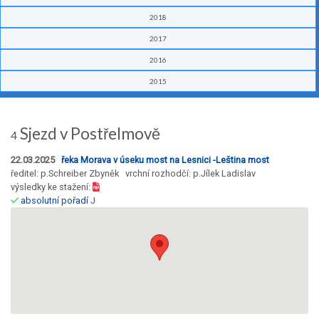
2018
2017
2016
2015
Sjezd v Postřelmově
4
22.03.2025
řeka Morava v úseku most na Lesnici -Leština most
ředitel: p.Schreiber Zbyněk vrchní rozhodčí: p.Jílek Ladislav
výsledky ke stažení:
absolutní pořadí
J