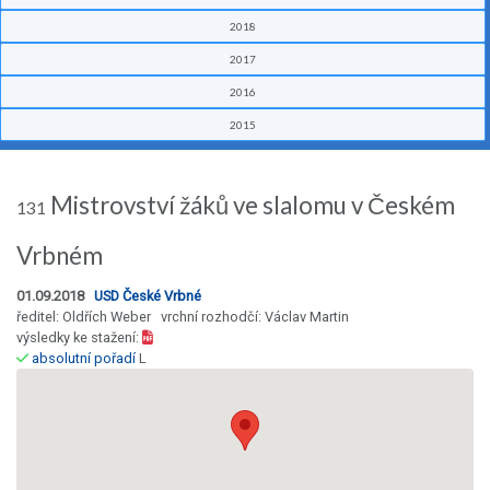
2018
2017
2016
2015
Mistrovství žáků ve slalomu v Českém
131
Vrbném
01.09.2018
USD České Vrbné
ředitel: Oldřích Weber vrchní rozhodčí: Václav Martin
výsledky ke stažení:
absolutní pořadí
L