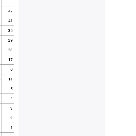
2
47
2
41
6
35
6
29
7
23
9
17
9
0
4
11
7
5
7
4
3
3
0
2
3
1