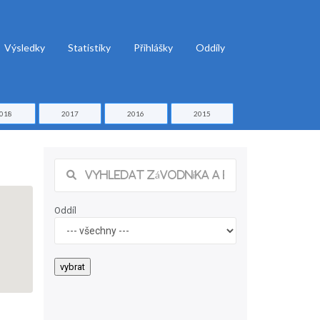
Výsledky
Statistiky
Přihlášky
Oddíly
018
2017
2016
2015
Oddíl