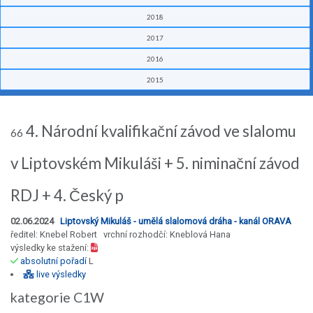
2018
2017
2016
2015
4. Národní kvalifikační závod ve slalomu
66
v Liptovském Mikuláši + 5. niminační závod
RDJ + 4. Český p
02.06.2024
Liptovský Mikuláš - umělá slalomová dráha - kanál ORAVA
ředitel: Knebel Robert vrchní rozhodčí: Kneblová Hana
výsledky ke stažení:
absolutní pořadí
L
live výsledky
kategorie C1W