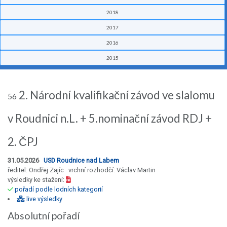
2018
2017
2016
2015
2. Národní kvalifikační závod ve slalomu
56
v Roudnici n.L. + 5.nominační závod RDJ +
2. ČPJ
31.05.2026
USD Roudnice nad Labem
ředitel: Ondřej Zajíc vrchní rozhodčí: Václav Martin
výsledky ke stažení:
pořadí podle lodních kategorií
live výsledky
Absolutní pořadí