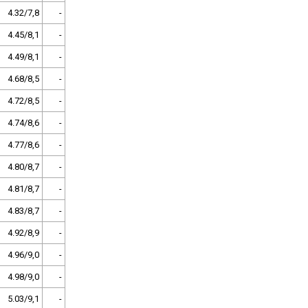
4.32/7,8
-
4.45/8,1
-
4.49/8,1
-
4.68/8,5
-
4.72/8,5
-
4.74/8,6
-
4.77/8,6
-
4.80/8,7
-
4.81/8,7
-
4.83/8,7
-
4.92/8,9
-
4.96/9,0
-
4.98/9,0
-
5.03/9,1
-