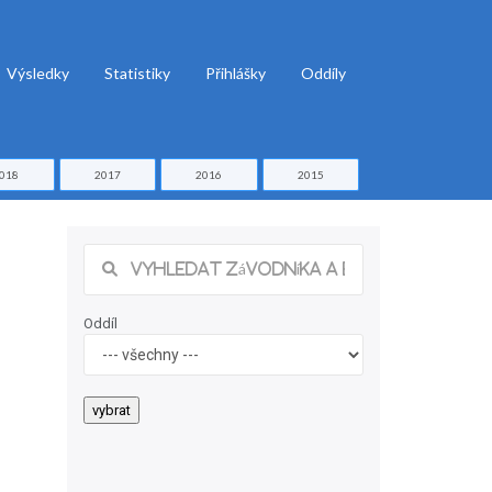
Výsledky
Statistiky
Přihlášky
Oddíly
018
2017
2016
2015
Oddíl