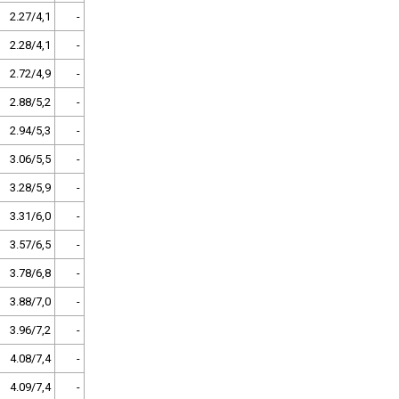
2.27/4,1
-
2.28/4,1
-
2.72/4,9
-
2.88/5,2
-
2.94/5,3
-
3.06/5,5
-
3.28/5,9
-
3.31/6,0
-
3.57/6,5
-
3.78/6,8
-
3.88/7,0
-
3.96/7,2
-
4.08/7,4
-
4.09/7,4
-