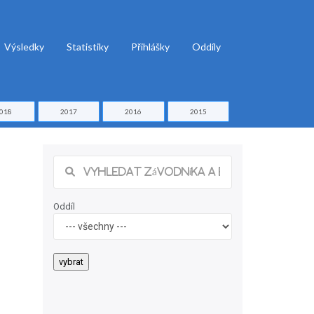
Výsledky
Statistiky
Přihlášky
Oddíly
018
2017
2016
2015
Oddíl