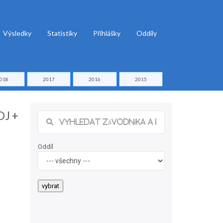
Výsledky
Statistiky
Přihlášky
Oddíly
018
2017
2016
2015
DJ +
Oddíl