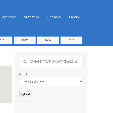
Výsledky
Statistiky
Přihlášky
Oddíly
018
2017
2016
2015
Oddíl