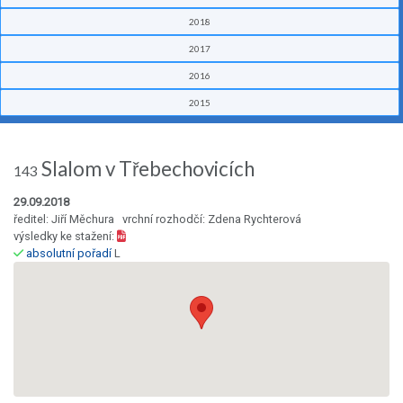
2018
2017
2016
2015
Slalom v Třebechovicích
143
29.09.2018
ředitel: Jiří Měchura vrchní rozhodčí: Zdena Rychterová
výsledky ke stažení:
absolutní pořadí
L