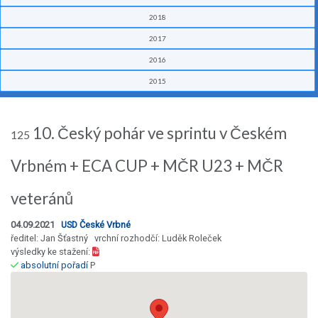
2018
2017
2016
2015
10. Český pohár ve sprintu v Českém
125
Vrbném + ECA CUP + MČR U23 + MČR
veteránů
04.09.2021
USD České Vrbné
ředitel: Jan Šťastný vrchní rozhodčí: Luděk Roleček
výsledky ke stažení:
absolutní pořadí
P