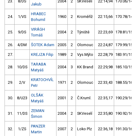
23.
8/DS
2004
2
SKVeselí
22:14,94
170.06/14,6
Jakub
HRABEC
24.
1/VS
1960
2
Kroměříž
22:15,66
170.78/14,7
Bohumil
VIRÁGH
25.
9/DS
2004
2
Týniště
22:23,69
178.81/15,4
Tomáš
26.
4/DM
ŠOTEK Adam
2005
2
Olomouc
22:24,87
179.99/15,5
27.
KREJZA Filip
1989
2
Vys.Mýto
22:28,79
183.91/15,8
TARABA
28.
10/DS
2004
3
KK Brand
22:29,98
185.10/15,9
Matyáš
KRATOCHVÍL
29.
2/V
1971
2
Olomouc
22:33,43
188.55/16,2
Petr
OLŠÁK
30.
8/U23
2001
2
Č.Kruml.
22:35,17
190.29/16,3
Matyáš
ZEMAN
31.
11/DS
2004
2
SKVeselí
22:35,80
190.92/16,4
Šimon
PANZER
32.
1/ZS
2007
2
Loko Plz
22:36,18
191.30/16,4
Martin