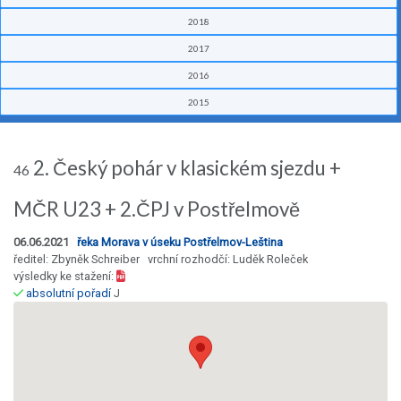
2018
2017
2016
2015
2. Český pohár v klasickém sjezdu +
46
MČR U23 + 2.ČPJ v Postřelmově
06.06.2021
řeka Morava v úseku Postřelmov-Leština
ředitel: Zbyněk Schreiber vrchní rozhodčí: Luděk Roleček
výsledky ke stažení:
absolutní pořadí
J