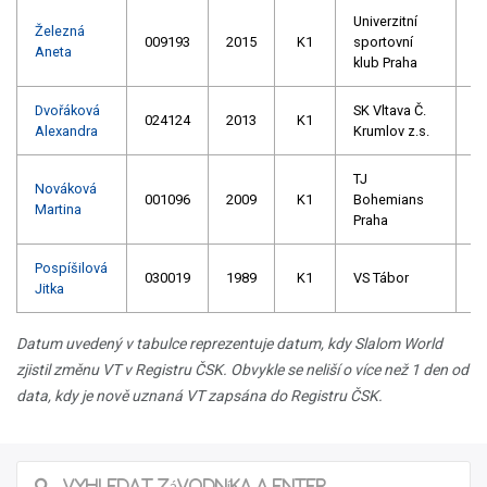
Univerzitní
Železná
009193
2015
K1
sportovní
Aneta
klub Praha
Dvořáková
SK Vltava Č.
024124
2013
K1
Alexandra
Krumlov z.s.
TJ
Nováková
001096
2009
K1
Bohemians
Martina
Praha
Pospíšilová
030019
1989
K1
VS Tábor
Jitka
Datum uvedený v tabulce reprezentuje datum, kdy Slalom World
zjistil změnu VT v Registru ČSK. Obvykle se neliší o více než 1 den od
data, kdy je nově uznaná VT zapsána do Registru ČSK.