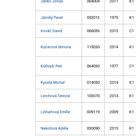
Janko Jonáš
064004
2011
K1
Jánský Pavel
053013
1975
K1
Kováč David
066036
2013
C1
Kučerová Simona
119260
2014
K1
Kutlvašr Petr
064030
1977
C1
Kysela Michal
014050
2014
K1
Lerchová Terezie
103070
2014
K1
Linhartová Emílie
009119
2009
K1
Nekolová Adéla
030090
2015
K1