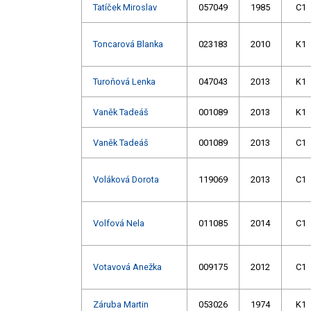
Tatíček Miroslav
057049
1985
C1
Toncarová Blanka
023183
2010
K1
Turoňová Lenka
047043
2013
K1
Vaněk Tadeáš
001089
2013
K1
Vaněk Tadeáš
001089
2013
C1
Voláková Dorota
119069
2013
C1
Volfová Nela
011085
2014
C1
Votavová Anežka
009175
2012
C1
Záruba Martin
053026
1974
K1