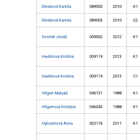
Dlesková Kamila
089003
2010
K1
Dlesková Kamila
089003
2010
C2
Dvorník Jonáš
009002
2012
K1
Havlišová Kristína
009174
2013
K1
Havlišová Kristína
009174
2013
C1
Hilgert Matyáš
046131
1988
K1
Hilgertová Kristýna
046043
1988
K1
Hybrantová Anna
023176
2011
K1