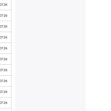
07.26
07.26
07.26
07.26
07.26
07.26
07.26
07.26
07.26
07.26