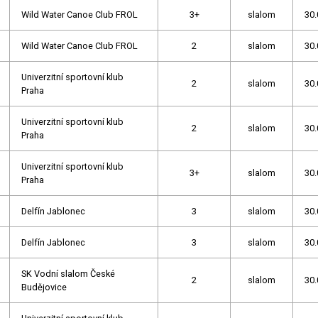
Wild Water Canoe Club FROL
3+
slalom
30.
Wild Water Canoe Club FROL
2
slalom
30.
Univerzitní sportovní klub
2
slalom
30.
Praha
Univerzitní sportovní klub
2
slalom
30.
Praha
Univerzitní sportovní klub
3+
slalom
30.
Praha
Delfín Jablonec
3
slalom
30.
Delfín Jablonec
3
slalom
30.
SK Vodní slalom České
2
slalom
30.
Budějovice