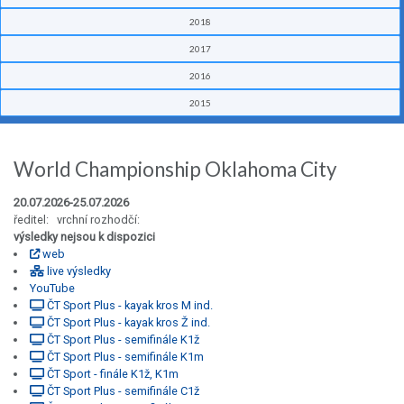
2018
2017
2016
2015
World Championship Oklahoma City
20.07.2026-25.07.2026
ředitel: vrchní rozhodčí:
výsledky nejsou k dispozici
web
live výsledky
YouTube
ČT Sport Plus - kayak kros M ind.
ČT Sport Plus - kayak kros Ž ind.
ČT Sport Plus - semifinále K1ž
ČT Sport Plus - semifinále K1m
ČT Sport - finále K1ž, K1m
ČT Sport Plus - semifinále C1ž