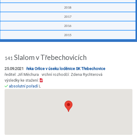
2018
2017
2016
2015
Slalom v Třebechovicích
141
25.09.2021
řeka Orlice v úseku loděnice SK Třebechovice
ředitel: Jiří Měchura vrchní rozhodčí: Zdena Rychterová
výsledky ke stažení:
absolutní pořadí
L