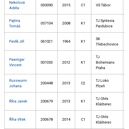
Nekolová
030090
2015
C1
VS Tábor
Adéla
Pajtina
TJ Syntesia
057104
2008
K1
Tomáš
Pardubice
SK
Pavlík Jiří
061021
1964
K1
Třebechovice
TJ
Pawinger
001053
2012
K1
Bohemians
Vincent
Praha
Russwurm
TJ Loko
200448
2013
C2
Johana
Plzeň
TJ Ohře
Říha Janek
200679
2013
K1
Klášterec
TJ Ohře
Říha Vítek
200678
2014
C1
Klášterec