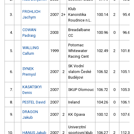
Klub
FROHLICH
3.
2007
2+
Kanoistika
100.14
2
95.40
Jachym
Roudnice n.L.
COWAN
Breadalbane
4.
2003
100.96
0
96.67
Padraig
CC
Potomac
WALLING
5.
1999
Whitewater
102.49
2
101.83
Callum
Racing Cent
SK Vodní
SYNEK
6.
2007
2
slalom České
106.52
2
105.10
Premysl
Budějovi
KASATSKYI
7.
2007
SKUP Olomouc
106.72
0
105.33
Denis
8.
PESTEL David
2007
Ireland
104.26
0
106.14
DRAGON
9.
2007
2
KK Opava
100.12
0
107.61
Jakub
Univerzitní
10.
HANUS Jakub
2007
2
sportovní klub
106.27
2
112.35