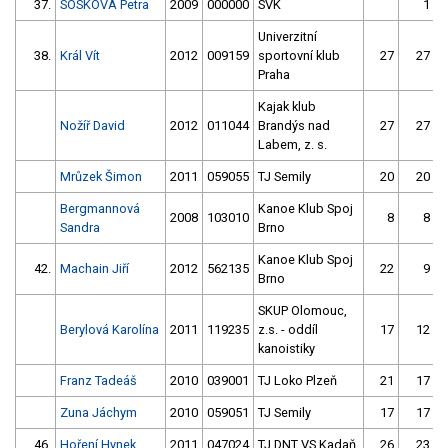
37.
SOSKOVA Petra
2009
000000
SVK
1
Univerzitní
38.
Král Vít
2012
009159
sportovní klub
27
27
Praha
Kajak klub
Nožíř David
2012
011044
Brandýs nad
27
27
Labem, z. s.
Mrůzek Šimon
2011
059055
TJ Semily
20
20
Bergmannová
Kanoe Klub Spoj
2008
103010
8
8
Sandra
Brno
Kanoe Klub Spoj
42.
Machain Jiří
2012
562135
22
9
Brno
SKUP Olomouc,
Berylová Karolína
2011
119235
z.s. - oddíl
17
12
kanoistiky
Franz Tadeáš
2010
039001
TJ Loko Plzeň
21
17
Zuna Jáchym
2010
059051
TJ Semily
17
17
46.
Hoření Hynek
2011
047024
TJ DNT VS Kadaň
26
23