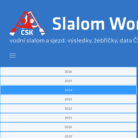
vodní slalom a sjezd: výsledky, žebříčky, data
2026
2025
2024
2023
2022
2021
2020
2019